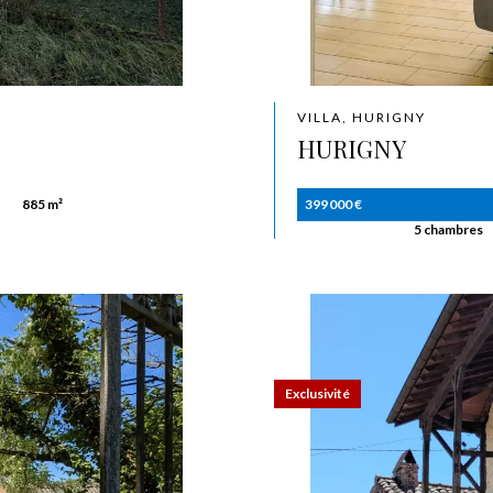
VILLA, HURIGNY
HURIGNY
885 m²
399 000 €
5 chambres
Exclusivité