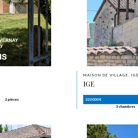
MAISON DE VILLAGE, IG
IGE
2 pièces
320 000 €
3 chambres