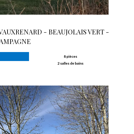
 VAUXRENARD - BEAUJOLAIS VERT -
CAMPAGNE
8 pièces
2 salles de bains