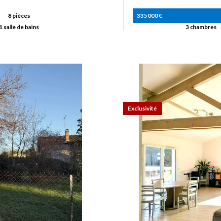
8 pièces
335 000 €
1 salle de bains
3 chambres
Exclusivité