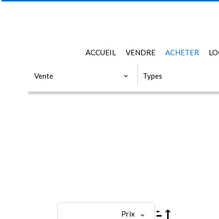
ACCUEIL
VENDRE
ACHETER
LO
CATÉGORIE
TYPES
Vente
Types
Prix