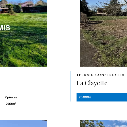
TERRAIN CONSTRUCTIBL
La Clayette
7 pièces
25 000 €
200 m²