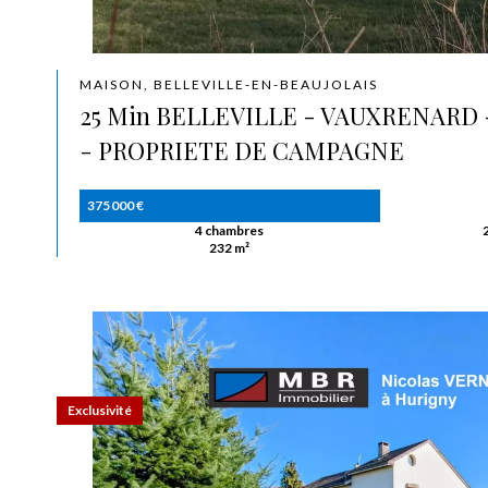
MAISON, BELLEVILLE-EN-BEAUJOLAIS
25 Min BELLEVILLE - VAUXRENARD 
- PROPRIETE DE CAMPAGNE
375 000 €
4 chambres
232 m²
Exclusivité