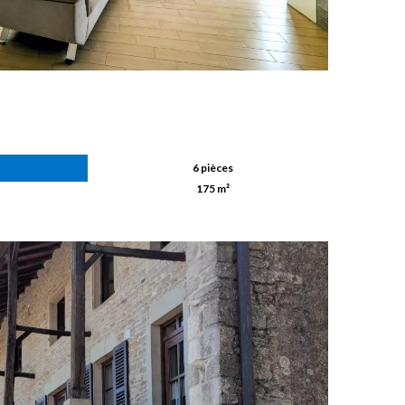
6 pièces
175 m²