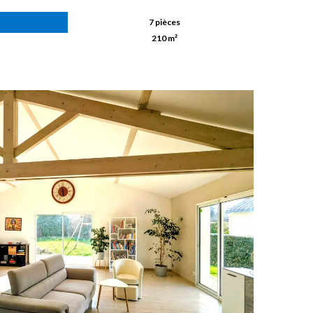
7 pièces
210 m²