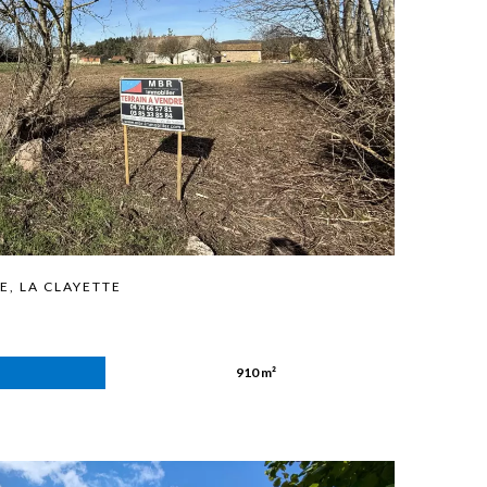
E, LA CLAYETTE
910 m²