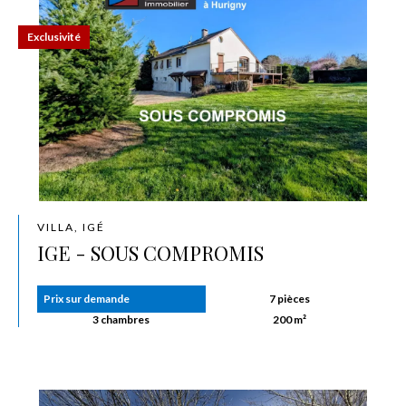
Exclusivité
VILLA, IGÉ
IGE - SOUS COMPROMIS
Prix sur demande
7 pièces
3 chambres
200 m²