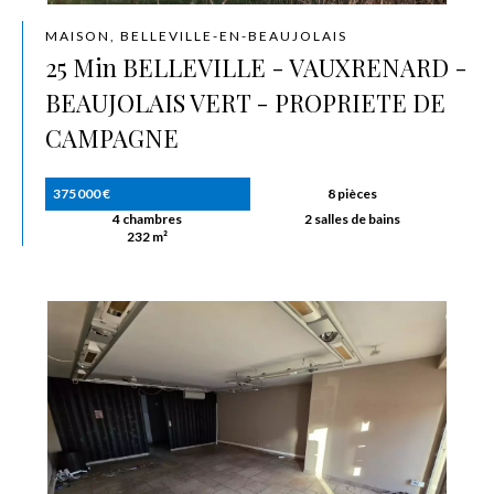
MAISON, BELLEVILLE-EN-BEAUJOLAIS
25 Min BELLEVILLE - VAUXRENARD -
BEAUJOLAIS VERT - PROPRIETE DE
CAMPAGNE
375 000 €
8 pièces
4 chambres
2 salles de bains
232 m²