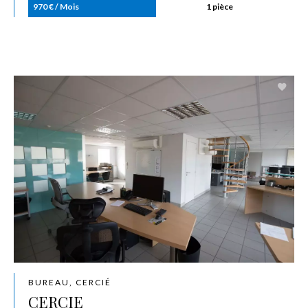
970 € / Mois
1 pièce
BUREAU, CERCIÉ
CERCIE