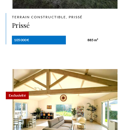
TERRAIN CONSTRUCTIBLE, PRISSÉ
Prissé
105 000 €
885 m²
Exclusivité