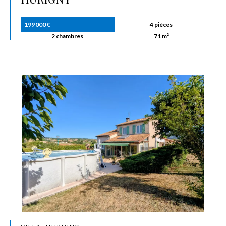
199 000 €
4 pièces
2 chambres
71 m²