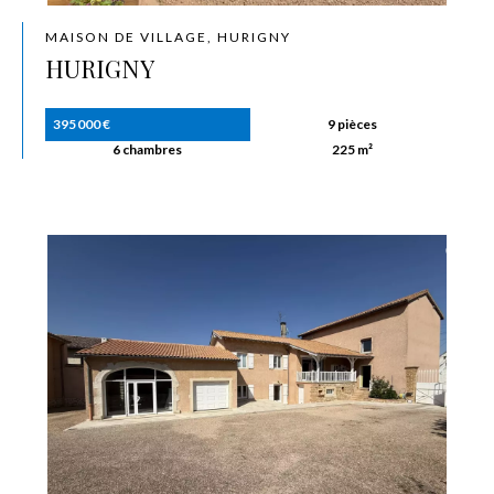
MAISON DE VILLAGE, HURIGNY
HURIGNY
395 000 €
9 pièces
6 chambres
225 m²