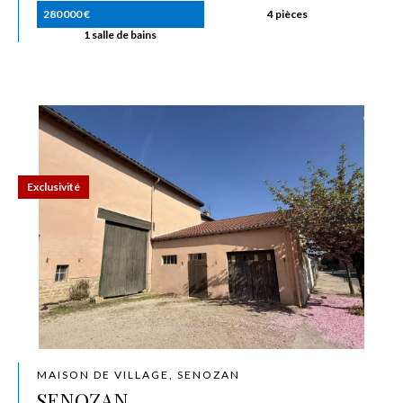
280 000 €
4 pièces
1 salle de bains
Exclusivité
MAISON DE VILLAGE, SENOZAN
SENOZAN