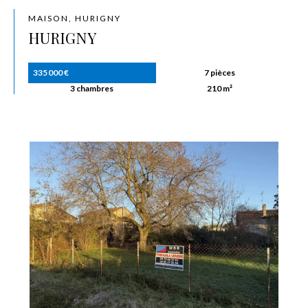
MAISON, HURIGNY
HURIGNY
335 000 €
7 pièces
3 chambres
210 m²