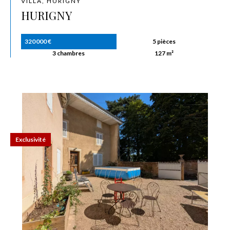
VILLA, HURIGNY
HURIGNY
320 000 €
5 pièces
3 chambres
127 m²
Exclusivité