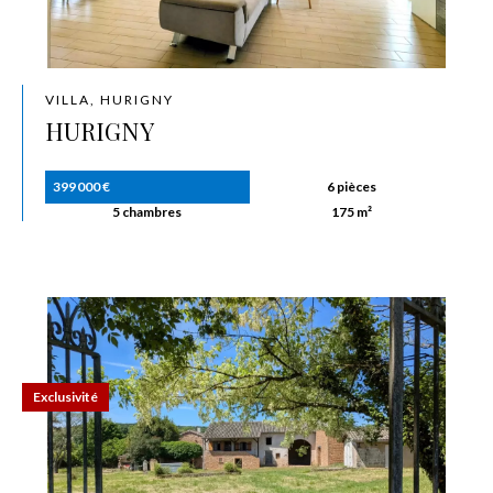
VILLA, HURIGNY
HURIGNY
399 000 €
6 pièces
5 chambres
175 m²
Exclusivité