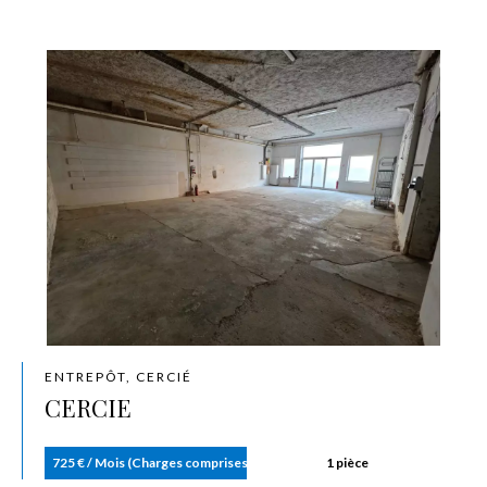
ENTREPÔT, CERCIÉ
CERCIE
725 € / Mois (Charges comprises)
1 pièce