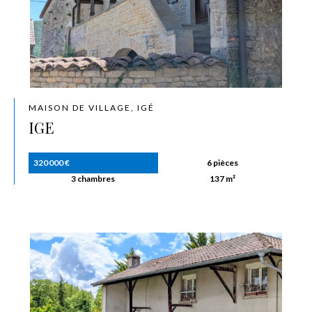
MAISON DE VILLAGE, IGÉ
IGE
320 000 €
6 pièces
3 chambres
137 m²