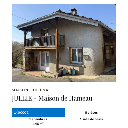
MAISON, JULIÉNAS
JULLIE - Maison de Hameau
140 000 €
8 pièces
5 chambres
1 salle de bains
140 m²