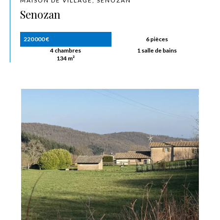
MAISON DE VILLAGE, SENOZAN
Senozan
220 000 €
6 pièces
4 chambres
1 salle de bains
134 m²