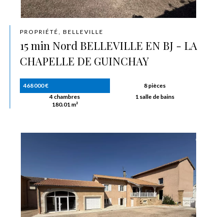
PROPRIÉTÉ, BELLEVILLE
15 min Nord BELLEVILLE EN BJ - LA
CHAPELLE DE GUINCHAY
468 000 €
8 pièces
4 chambres
1 salle de bains
180.01 m²