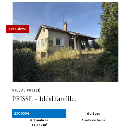
Exclusivité
VILLA, PRISSÉ
PRISSE - Idéal famille.
250 000 €
6 pièces
4 chambres
1 salle de bains
110.67 m²