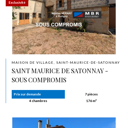
Exclusivité
MAISON DE VILLAGE, SAINT-MAURICE-DE-SATONNAY
SAINT MAURICE DE SATONNAY -
SOUS COMPROMIS
Prix sur demande
7 pièces
4 chambres
176 m²