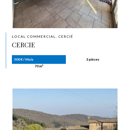
LOCAL COMMERCIAL, CERCIÉ
CERCIE
500 € / Mois
3 pièces
70 m²