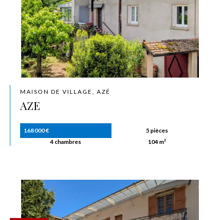
MAISON DE VILLAGE, AZÉ
AZE
168 000 €
5 pièces
4 chambres
104 m²