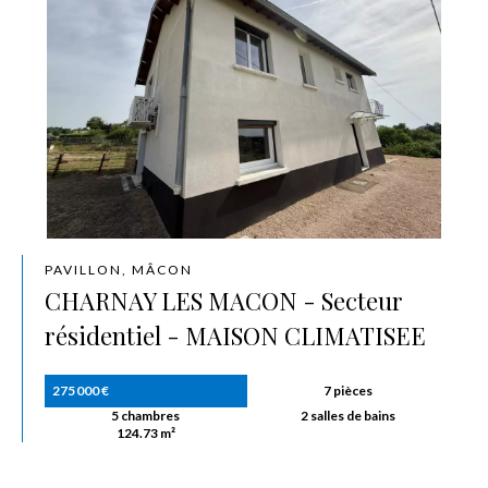
PAVILLON, MÂCON
CHARNAY LES MACON - Secteur
résidentiel - MAISON CLIMATISEE
275 000 €
7 pièces
5 chambres
2 salles de bains
124.73 m²