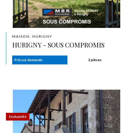
MAISON, HURIGNY
HURIGNY - SOUS COMPROMIS
Prix sur demande
2 pièces
Exclusivité