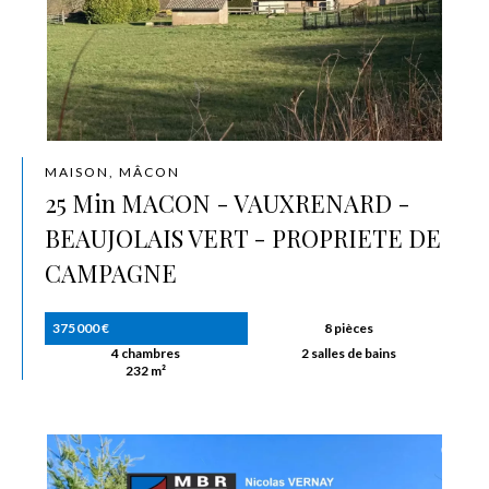
MAISON, MÂCON
25 Min MACON - VAUXRENARD -
BEAUJOLAIS VERT - PROPRIETE DE
CAMPAGNE
375 000 €
8 pièces
4 chambres
2 salles de bains
232 m²