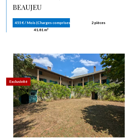
BEAUJEU
455 € / Mois (Charges comprises)
2 pièces
41.81 m²
Exclusivité