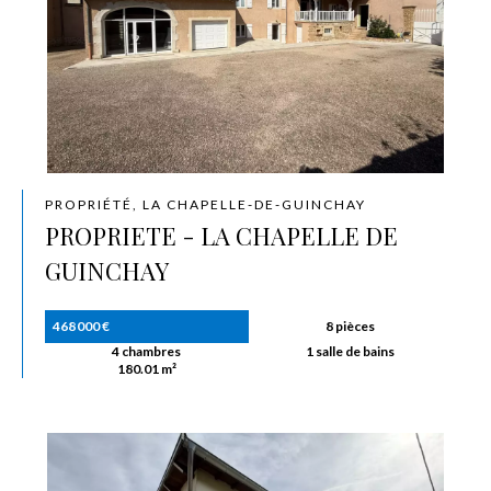
PROPRIÉTÉ, LA CHAPELLE-DE-GUINCHAY
PROPRIETE - LA CHAPELLE DE
GUINCHAY
468 000 €
8 pièces
4 chambres
1 salle de bains
180.01 m²