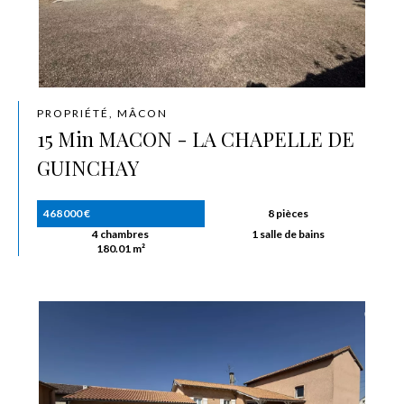
PROPRIÉTÉ, MÂCON
15 Min MACON - LA CHAPELLE DE
GUINCHAY
468 000 €
8 pièces
4 chambres
1 salle de bains
180.01 m²