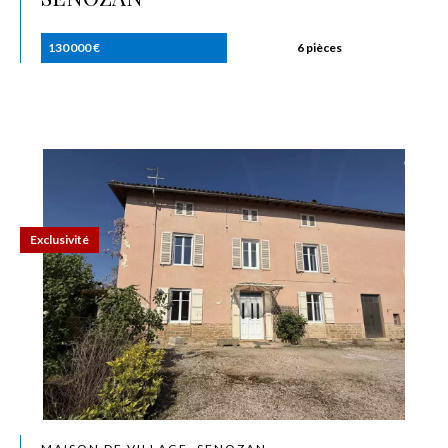
130 000 €
6 pièces
Exclusivité