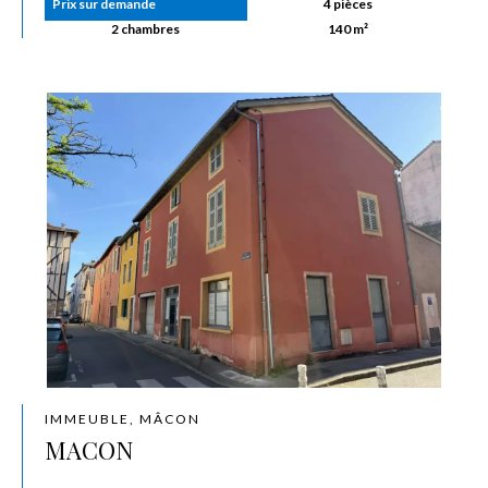
Prix sur demande
4 pièces
2 chambres
140 m²
IMMEUBLE, MÂCON
MACON