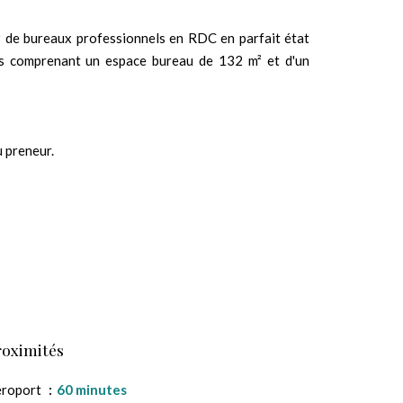
² de bureaux professionnels en RDC en parfait état
s comprenant un espace bureau de 132 m² et d'un
u preneur.
roximités
éroport
60 minutes