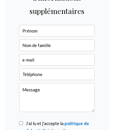
supplémentaires
J’ai lu et j'accepte la
politique de