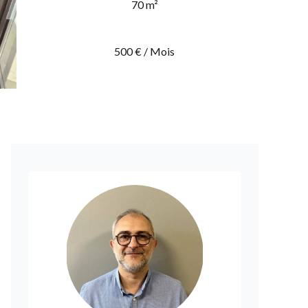
70 m²
500 € / Mois