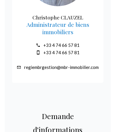
Christophe CLAUZEL
Administrateur de biens
immobiliers
+33 4 74 66 57 81
+33 4 74 66 57 81
regiembrgestion@mbr-immobilier.com
Demande
d'informations