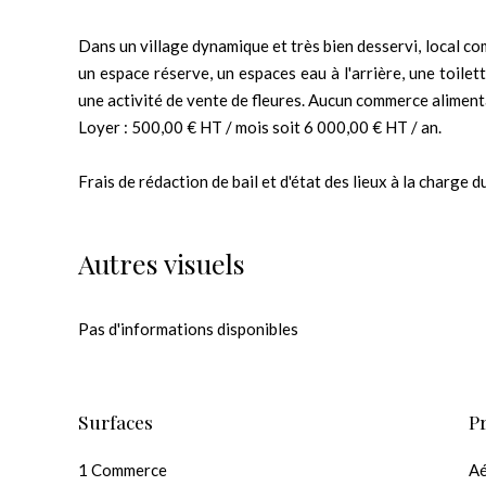
Dans un village dynamique et très bien desservi, local c
un espace réserve, un espaces eau à l'arrière, une toile
une activité de vente de fleures. Aucun commerce aliment
Loyer : 500,00 € HT / mois soit 6 000,00 € HT / an.
Frais de rédaction de bail et d'état des lieux à la charge d
Autres visuels
Pas d'informations disponibles
Surfaces
P
1 Commerce
A