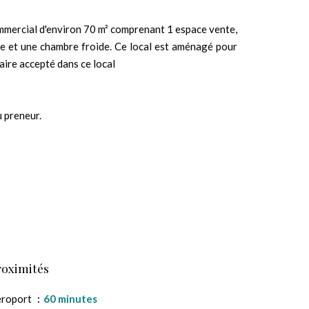
ommercial d'environ 70 m² comprenant 1 espace vente,
tte et une chambre froide. Ce local est aménagé pour
aire accepté dans ce local
u preneur.
roximités
éroport
60 minutes