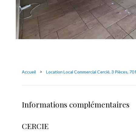
Accueil
Location Local Commercial Cercié, 3 Pièces, 70 
Informations complémentaires
CERCIE