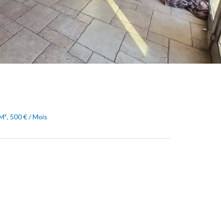
M², 500 € / Mois