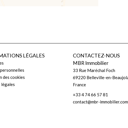
MATIONS LÉGALES
CONTACTEZ-NOUS
MBR Immobilier
es
personnelles
33 Rue Maréchal Foch
on des cookies
69220
Belleville-en-Beaujol
 légales
France
+33 4 74 66 57 81
contact@mbr-immobilier.com