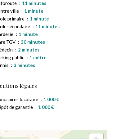
utoroute
11 minutes
ntre ville
1 minute
ole primaire
1 minute
ole secondaire
11 minutes
rderie
1 minute
are TGV
30 minutes
édecin
2 minutes
rking public
1 mètre
nnis
3 minutes
entions légales
noraires locataire
1 000 €
pôt de garantie
1 000 €