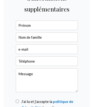
supplémentaires
J’ai lu et j'accepte la
politique de