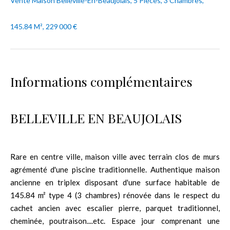
Vente Maison Belleville-En-Beaujolais, 5 Pièces, 3 Chambres,
145.84 M², 229 000 €
Informations complémentaires
BELLEVILLE EN BEAUJOLAIS
Rare en centre ville, maison ville avec terrain clos de murs
agrémenté d'une piscine traditionnelle. Authentique maison
ancienne en triplex disposant d'une surface habitable de
145.84 m² type 4 (3 chambres) rénovée dans le respect du
cachet ancien avec escalier pierre, parquet traditionnel,
cheminée, poutraison....etc. Espace jour comprenant une