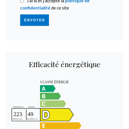
J’ai lu et j'accepte la
politique de
confidentialité
de ce site
ENVOYER
Efficacité énergétique