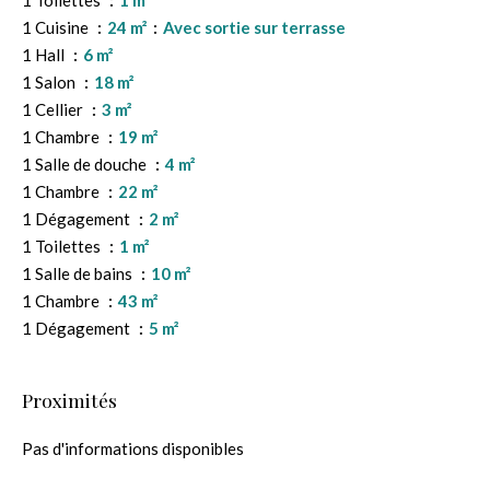
1 Toilettes
1 m²
1 Cuisine
24 m²
Avec sortie sur terrasse
1 Hall
6 m²
1 Salon
18 m²
1 Cellier
3 m²
1 Chambre
19 m²
1 Salle de douche
4 m²
1 Chambre
22 m²
1 Dégagement
2 m²
1 Toilettes
1 m²
1 Salle de bains
10 m²
1 Chambre
43 m²
1 Dégagement
5 m²
Proximités
Pas d'informations disponibles