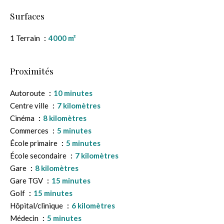
Surfaces
1 Terrain
4000 m²
Proximités
Autoroute
10 minutes
Centre ville
7 kilomètres
Cinéma
8 kilomètres
Commerces
5 minutes
École primaire
5 minutes
École secondaire
7 kilomètres
Gare
8 kilomètres
Gare TGV
15 minutes
Golf
15 minutes
Hôpital/clinique
6 kilomètres
Médecin
5 minutes