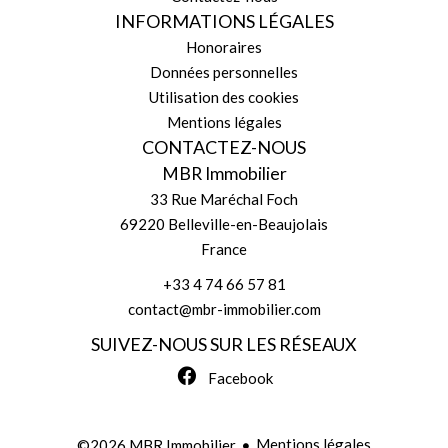
INFORMATIONS LÉGALES
Honoraires
Données personnelles
Utilisation des cookies
Mentions légales
CONTACTEZ-NOUS
MBR Immobilier
33 Rue Maréchal Foch
69220
Belleville-en-Beaujolais
France
+33 4 74 66 57 81
contact@mbr-immobilier.com
SUIVEZ-NOUS SUR LES RÉSEAUX
Facebook
Mentions légales
©2026 MBR Immobilier