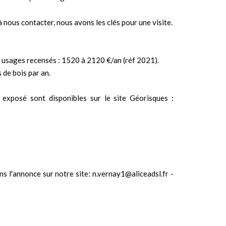
à nous contacter, nous avons les clés pour une visite.
 usages recensés : 1520 à 2120 €/an (réf 2021).
 de bois par an.
 exposé sont disponibles sur le site Géorisques :
ns l'annonce sur notre site: n.vernay1@aliceadsl.fr -