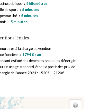
scine publique
6 kilomètres
lle de sport
5 minutes
upermarché
5 minutes
nnis
5 minutes
entions légales
noraires à la charge du vendeur
xe foncière
1794 € / an
ntant estimé des dépenses annuelles d'énergie
ur un usage standard, établi à partir des prix de
énergie de l'année 2021 : 1520€ ~ 2120€