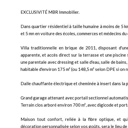
EXCLUSIVITÉ MBR Immobilier.
Dans quartier résidentiel à taille humaine à moins de 5 k
et 5 mn en voiture des écoles, commerces et médecins du 
Villa traditionnelle en brique de 2011, disposant d'u
apparente, et accès direct sur la terrasse et une piscin
une parentale avec dressing et salle d'eau, salle de bains
habitable d'environ 175 m² (ou 148,5 m² selon DPE si on 
Dalle chauffante électrique et cheminée à insert dans la 
Grand garage attenant avec portail sectionnel automatis
Terrain clos arboré environ 700 m², avec digicode et port
Maison tout confort, reliée à la fibre optique, et qu
décoration personnalisée selon vos goûts, sera le lieu de 