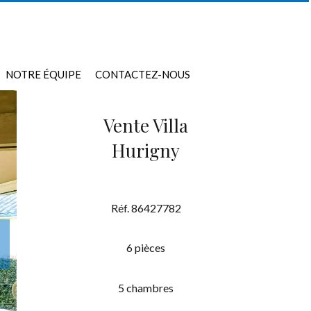
NOTRE ÉQUIPE
CONTACTEZ-NOUS
Vente Villa
Hurigny
Réf. 86427782
6 pièces
5 chambres