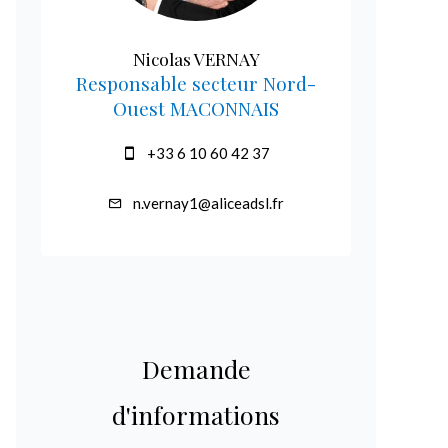
Nicolas VERNAY
Responsable secteur Nord-
Ouest MACONNAIS
+33 6 10 60 42 37
n.vernay1@aliceadsl.fr
Demande
d'informations