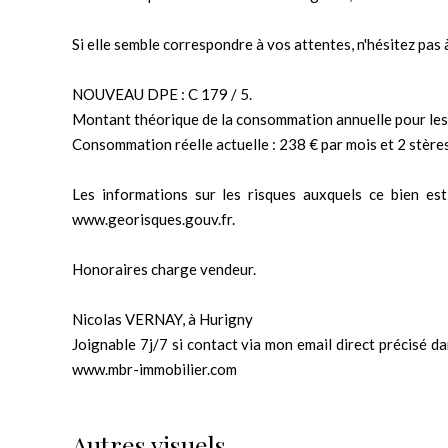
Si elle semble correspondre à vos attentes, n'hésitez pas 
NOUVEAU DPE : C 179 / 5.
Montant théorique de la consommation annuelle pour les
Consommation réelle actuelle : 238 € par mois et 2 stères
Les informations sur les risques auxquels ce bien est
www.georisques.gouv.fr.
Honoraires charge vendeur.
Nicolas VERNAY, à Hurigny
Joignable 7j/7 si contact via mon email direct précisé da
www.mbr-immobilier.com
Autres visuels