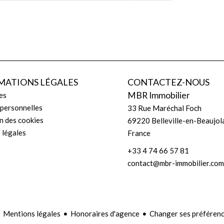
MATIONS LÉGALES
CONTACTEZ-NOUS
MBR Immobilier
es
personnelles
33 Rue Maréchal Foch
on des cookies
69220
Belleville-en-Beaujol
 légales
France
+33 4 74 66 57 81
contact@mbr-immobilier.com
Mentions légales
Honoraires d'agence
Changer ses préférenc