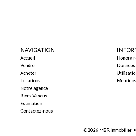
NAVIGATION
INFOR
Accueil
Honorair
Vendre
Données 
Acheter
Utilisati
Locations
Mentions
Notre agence
Biens Vendus
Estimation
Contactez-nous
©2026 MBR Immobilier