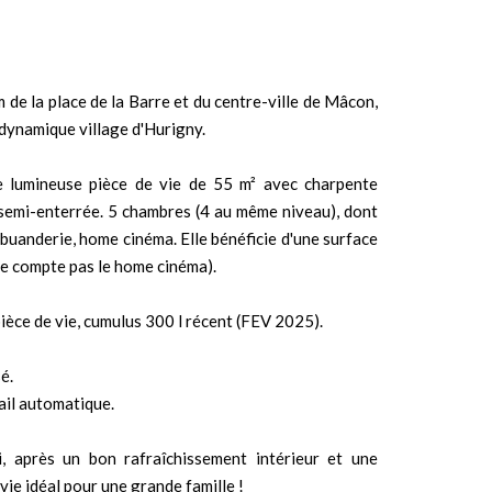
m de la place de la Barre et du centre-ville de Mâcon,
dynamique village d'Hurigny.
ne lumineuse pièce de vie de 55 m² avec charpente
e semi-enterrée. 5 chambres (4 au même niveau), dont
, buanderie, home cinéma. Elle bénéficie d'une surface
ne compte pas le home cinéma).
pièce de vie, cumulus 300 l récent (FEV 2025).
é.
ail automatique.
i, après un bon rafraîchissement intérieur et une
vie idéal pour une grande famille !