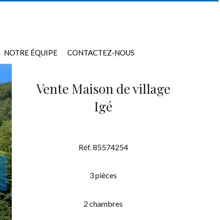
NOTRE ÉQUIPE
CONTACTEZ-NOUS
Vente Maison de village
Igé
Réf. 85574254
3 pièces
2 chambres