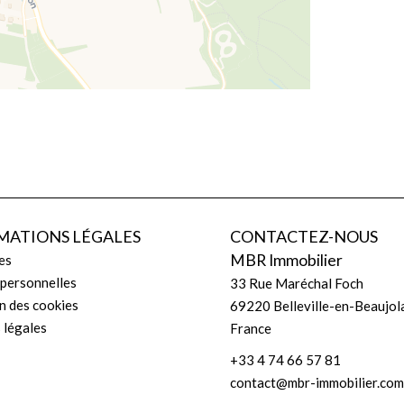
MATIONS LÉGALES
CONTACTEZ-NOUS
MBR Immobilier
es
personnelles
33 Rue Maréchal Foch
on des cookies
69220
Belleville-en-Beaujol
 légales
France
+33 4 74 66 57 81
contact@mbr-immobilier.com