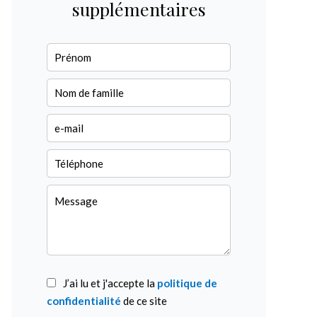
supplémentaires
J’ai lu et j'accepte la
politique de
confidentialité
de ce site