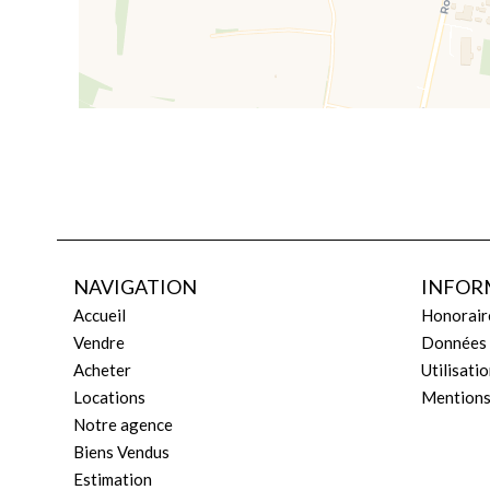
NAVIGATION
INFOR
Accueil
Honorair
Vendre
Données 
Acheter
Utilisati
Locations
Mentions
Notre agence
Biens Vendus
Estimation