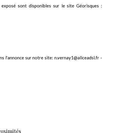
 exposé sont disponibles sur le site Géorisques :
ns l'annonce sur notre site: n.vernay1@aliceadsl.fr -
roximités