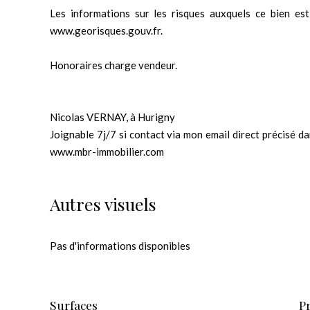
Les informations sur les risques auxquels ce bien est
www.georisques.gouv.fr.
Honoraires charge vendeur.
Nicolas VERNAY, à Hurigny
Joignable 7j/7 si contact via mon email direct précisé da
www.mbr-immobilier.com
Autres visuels
Pas d'informations disponibles
Surfaces
P