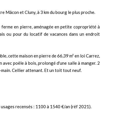
re Mâcon et Cluny, à 3 km du bourg le plus proche.
ferme en pierre, aménagée en petite copropriété à
ais ou pour du locatif de vacances dans un endroit
le, cette maison en pierre de 66,39 m² en loi Carrez,
on avec poêle à bois, prolongé d'une salle à manger. 2
main. Cellier attenant. Et un toit tout neuf.
 usages recensés : 1100 à 1540 €/an (réf 2021).