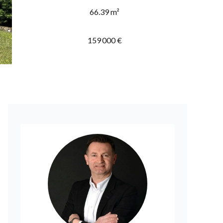
66.39 m²
159 000 €