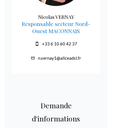
Nicolas VERNAY
Responsable secteur Nord-
Ouest MACONNAIS
+33 6 10 60 42 37
n.vernay1@aliceadsl.fr
Demande
d'informations