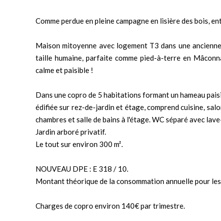
Comme perdue en pleine campagne en lisière des bois, ent
Maison mitoyenne avec logement T3 dans une ancienne 
taille humaine, parfaite comme pied-à-terre en Mâconn
calme et paisible !
Dans une copro de 5 habitations formant un hameau paisib
édifiée sur rez-de-jardin et étage, comprend cuisine, sal
chambres et salle de bains à l'étage. WC séparé avec lave-
Jardin arboré privatif.
Le tout sur environ 300 m².
NOUVEAU DPE : E 318 / 10.
Montant théorique de la consommation annuelle pour les
Charges de copro environ 140€ par trimestre.