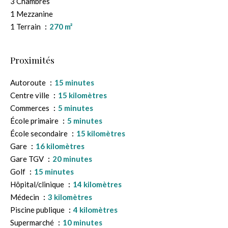
3 Chambres
1 Mezzanine
1 Terrain
270 m²
Proximités
Autoroute
15 minutes
Centre ville
15 kilomètres
Commerces
5 minutes
École primaire
5 minutes
École secondaire
15 kilomètres
Gare
16 kilomètres
Gare TGV
20 minutes
Golf
15 minutes
Hôpital/clinique
14 kilomètres
Médecin
3 kilomètres
Piscine publique
4 kilomètres
Supermarché
10 minutes