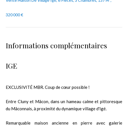
Vente Maison De Village Igé, 6 Pièces, 3 Chambres, 137 M²,
320 000 €
Informations complémentaires
IGE
EXCLUSIVITÉ MBR. Coup de cœur possible !
Entre Cluny et Mâcon, dans un hameau calme et pittoresque
du Mâconnais, à proximité du dynamique village d'Igé.
Remarquable maison ancienne en pierre avec galerie