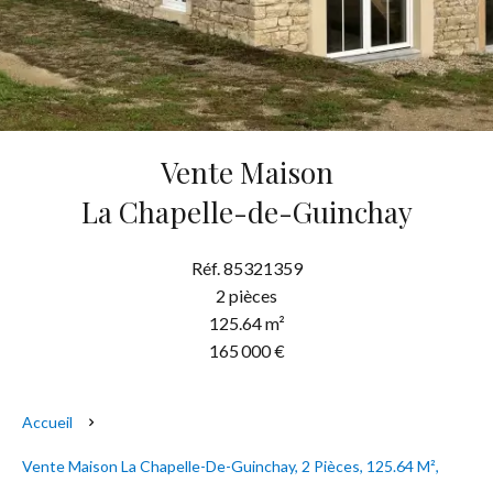
Vente Maison
La Chapelle-de-Guinchay
Réf. 85321359
2 pièces
125.64 m²
165 000 €
Accueil
Vente Maison La Chapelle-De-Guinchay, 2 Pièces, 125.64 M²,