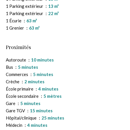
1 Parking extérieur
13 m²
1 Parking extérieur
22 m²
1 Écurie
63 m²
1 Grenier
63 m²
Proximités
Autoroute
10 minutes
Bus
5 minutes
Commerces
5 minutes
Crèche
2 minutes
École primaire
4 minutes
École secondaire
5 mètres
Gare
5 minutes
Gare TGV
15 minutes
Hôpital/clinique
25 minutes
Médecin
4 minutes