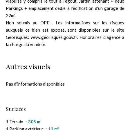
viabilisé y compris le tout à l'égout. Jardin attenant + deux
Parkings + emplacement dédié à l'édification d'un garage de
22m².
Non soumis au DPE . Les informations sur les risques
auxquels ce bien est exposé, sont disponibles sur le site
Géorisques: www.georisques.gouv.fr. Honoraires d'agence à
la charge du vendeur.
Autres visuels
Pas d'informations disponibles
Surfaces
1 Terrain
305 m²
1 Parking extérieur
13 m²