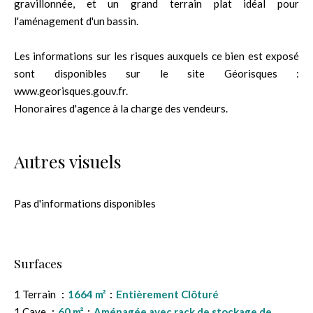
gravillonnée, et un grand terrain plat idéal pour
l'aménagement d'un bassin.
Les informations sur les risques auxquels ce bien est exposé
sont disponibles sur le site Géorisques :
www.georisques.gouv.fr.
Honoraires d'agence à la charge des vendeurs.
Autres visuels
Pas d'informations disponibles
Surfaces
1 Terrain
1664 m²
Entièrement Clôturé
1 Cave
60 m²
Aménagée avec rack de stockage de