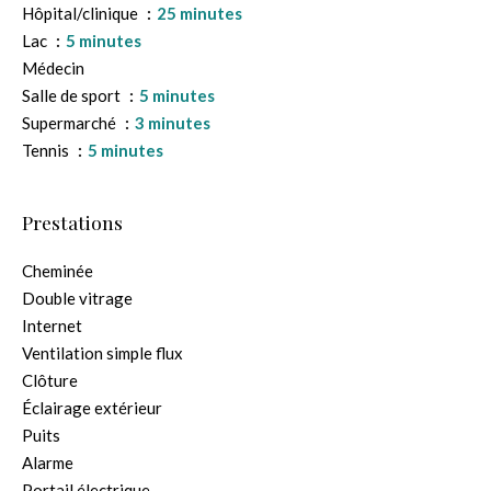
Hôpital/clinique
25 minutes
Lac
5 minutes
Médecin
Salle de sport
5 minutes
Supermarché
3 minutes
Tennis
5 minutes
Prestations
Cheminée
Double vitrage
Internet
Ventilation simple flux
Clôture
Éclairage extérieur
Puits
Alarme
Portail électrique