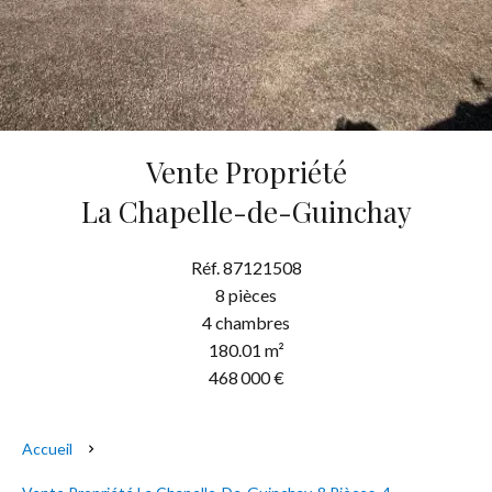
Vente Propriété
La Chapelle-de-Guinchay
Réf. 87121508
8 pièces
4 chambres
180.01 m²
468 000 €
Accueil