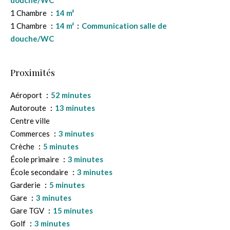
douche/WC
1 Chambre
14 m²
1 Chambre
14 m²
Communication salle de
douche/WC
Proximités
Aéroport
52 minutes
Autoroute
13 minutes
Centre ville
Commerces
3 minutes
Crèche
5 minutes
École primaire
3 minutes
École secondaire
3 minutes
Garderie
5 minutes
Gare
3 minutes
Gare TGV
15 minutes
Golf
3 minutes