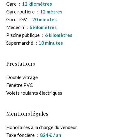
Gare
12 kilomètres
Gare routière
12 mètres
Gare TGV
20 minutes
Médecin
6 kilomètres
Piscine publique
6 kilomètres
Supermarché
10 minutes
Prestations
Double vitrage
Fenêtre PVC
Volets roulants électriques
Mentions légales
Honoraires à la charge du vendeur
Taxe foncière
824 € / an