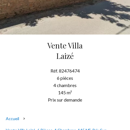
Vente Villa
Laizé
Réf. 82476474
6 pièces
4 chambres
145 m²
Prix sur demande
Accueil