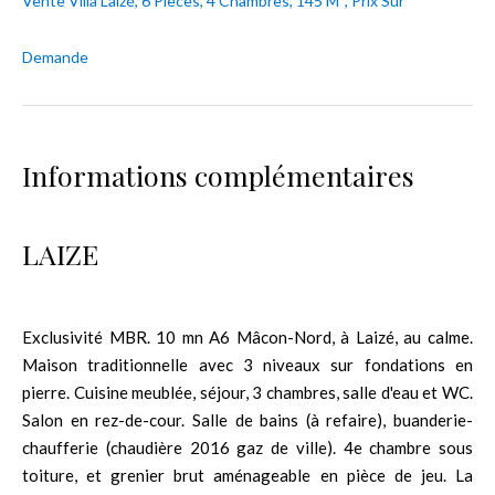
Vente Villa Laizé, 6 Pièces, 4 Chambres, 145 M², Prix Sur
Demande
Informations complémentaires
LAIZE
Exclusivité MBR. 10 mn A6 Mâcon-Nord, à Laizé, au calme.
Maison traditionnelle avec 3 niveaux sur fondations en
pierre. Cuisine meublée, séjour, 3 chambres, salle d'eau et WC.
Salon en rez-de-cour. Salle de bains (à refaire), buanderie-
chaufferie (chaudière 2016 gaz de ville). 4e chambre sous
toiture, et grenier brut aménageable en pièce de jeu. La