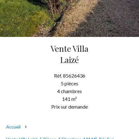
Vente Villa
Laizé
Réf. 85626436
5 pièces
4 chambres
141 m²
Prix sur demande
Accueil