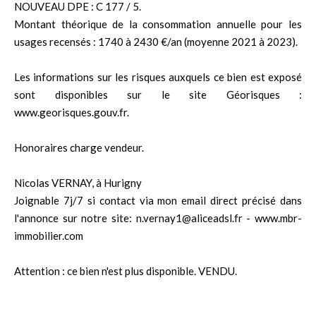
NOUVEAU DPE : C 177 / 5.
Montant théorique de la consommation annuelle pour les
usages recensés : 1740 à 2430 €/an (moyenne 2021 à 2023).
Les informations sur les risques auxquels ce bien est exposé
sont disponibles sur le site Géorisques :
www.georisques.gouv.fr.
Honoraires charge vendeur.
Nicolas VERNAY, à Hurigny
Joignable 7j/7 si contact via mon email direct précisé dans
l'annonce sur notre site: n.vernay1@aliceadsl.fr - www.mbr-
immobilier.com
Attention : ce bien n'est plus disponible. VENDU.