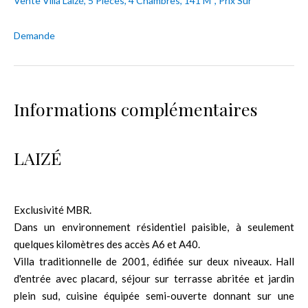
Vente Villa Laizé, 5 Pièces, 4 Chambres, 141 M², Prix Sur
Demande
Informations complémentaires
LAIZÉ
Exclusivité MBR.
Dans un environnement résidentiel paisible, à seulement
quelques kilomètres des accès A6 et A40.
Villa traditionnelle de 2001, édifiée sur deux niveaux. Hall
d'entrée avec placard, séjour sur terrasse abritée et jardin
plein sud, cuisine équipée semi-ouverte donnant sur une