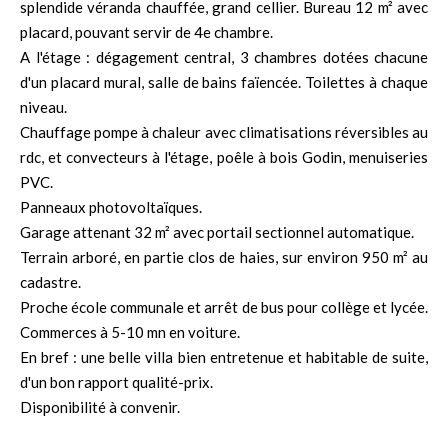
splendide véranda chauffée, grand cellier. Bureau 12 m² avec
placard, pouvant servir de 4e chambre.
A l'étage : dégagement central, 3 chambres dotées chacune
d'un placard mural, salle de bains faïencée. Toilettes à chaque
niveau.
Chauffage pompe à chaleur avec climatisations réversibles au
rdc, et convecteurs à l'étage, poêle à bois Godin, menuiseries
PVC.
Panneaux photovoltaïques.
Garage attenant 32 m² avec portail sectionnel automatique.
Terrain arboré, en partie clos de haies, sur environ 950 m² au
cadastre.
Proche école communale et arrêt de bus pour collège et lycée.
Commerces à 5-10 mn en voiture.
En bref : une belle villa bien entretenue et habitable de suite,
d'un bon rapport qualité-prix.
Disponibilité à convenir.