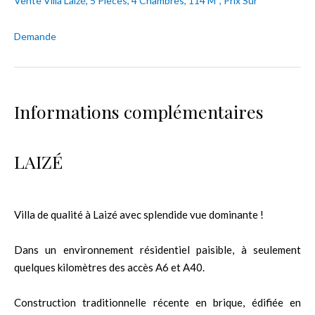
Vente Villa Laizé, 5 Pièces, 4 Chambres, 114 M², Prix Sur
Demande
Informations complémentaires
LAIZÉ
Villa de qualité à Laizé avec splendide vue dominante !
Dans un environnement résidentiel paisible, à seulement
quelques kilomètres des accès A6 et A40.
Construction traditionnelle récente en brique, édifiée en