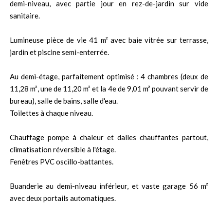
demi-niveau, avec partie jour en rez-de-jardin sur vide
sanitaire.
Lumineuse pièce de vie 41 m² avec baie vitrée sur terrasse,
jardin et piscine semi-enterrée.
Au demi-étage, parfaitement optimisé : 4 chambres (deux de
11,28 m², une de 11,20 m² et la 4e de 9,01 m² pouvant servir de
bureau), salle de bains, salle d'eau.
Toilettes à chaque niveau.
Chauffage pompe à chaleur et dalles chauffantes partout,
climatisation réversible à l'étage.
Fenêtres PVC oscillo-battantes.
Buanderie au demi-niveau inférieur, et vaste garage 56 m²
avec deux portails automatiques.