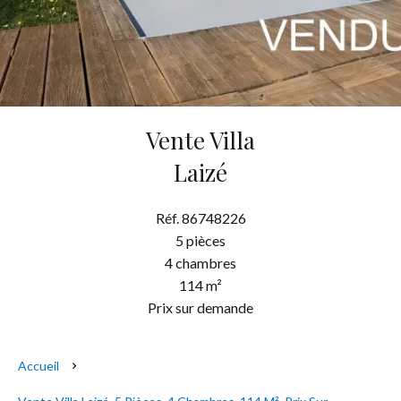
Vente Villa
Laizé
Réf. 86748226
5 pièces
4 chambres
114 m²
Prix sur demande
Accueil