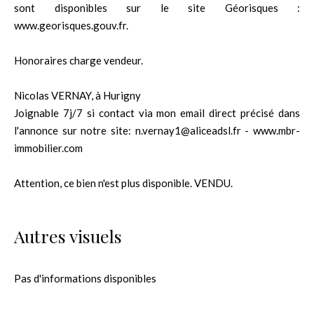
sont disponibles sur le site Géorisques :
www.georisques.gouv.fr.
Honoraires charge vendeur.
Nicolas VERNAY, à Hurigny
Joignable 7j/7 si contact via mon email direct précisé dans
l'annonce sur notre site: n.vernay1@aliceadsl.fr - www.mbr-
immobilier.com
Attention, ce bien n'est plus disponible. VENDU.
Autres visuels
Pas d'informations disponibles