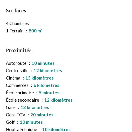
Surfaces
4 Chambres
1 Terrain
800 m²
Proximités
Autoroute
10 minutes
Centre ville
12 kilomètres
Cinéma
13 kilomètres
Commerces
6 kilomètres
École primaire
5 minutes
École secondaire
12 kilomètres
Gare
13 kilomètres
Gare TGV
20 minutes
Golf
10 minutes
Hôpital/clinique
10 kilomètres