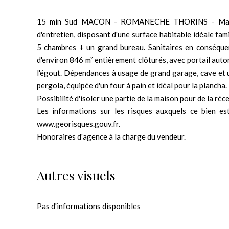
15 min Sud MACON - ROMANECHE THORINS - Maison d
d'entretien, disposant d'une surface habitable idéale fam
5 chambres + un grand bureau. Sanitaires en conséque
d'environ 846 m² entièrement clôturés, avec portail aut
l'égout. Dépendances à usage de grand garage, cave et 
pergola, équipée d'un four à pain et idéal pour la plancha.
Possibilité d'isoler une partie de la maison pour de la ré
Les informations sur les risques auxquels ce bien es
www.georisques.gouv.fr.
Honoraires d'agence à la charge du vendeur.
Autres visuels
Pas d'informations disponibles