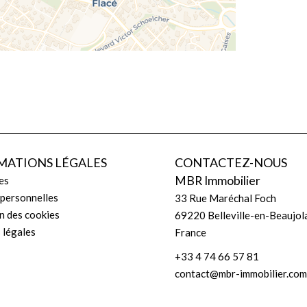
MATIONS LÉGALES
CONTACTEZ-NOUS
MBR Immobilier
es
personnelles
33 Rue Maréchal Foch
on des cookies
69220
Belleville-en-Beaujol
 légales
France
+33 4 74 66 57 81
contact@mbr-immobilier.com