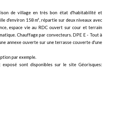
e village en très bon état d'habitabilité et
ille d'environ 158 m², répartie sur deux niveaux avec
nce, espace vie au RDC ouvert sur cour et terrain
omatique. Chauffage par convecteurs. DPE E - Tout à
une annexe ouverte sur une terrasse couverte d'une
ception par exemple.
t exposé sont disponibles sur le site Géorisques: