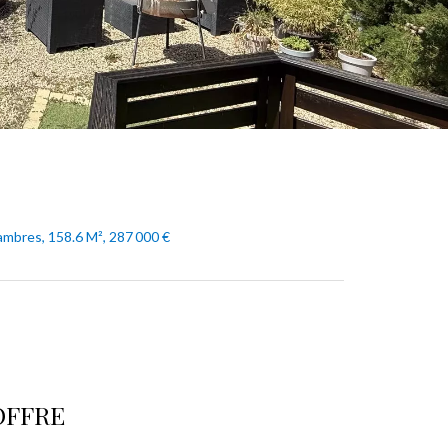
ambres, 158.6 M², 287 000 €
OFFRE