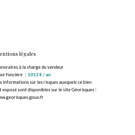
entions légales
noraires à la charge du vendeur
xe foncière
1013 € / an
s informations sur les risques auxquels ce bien
t exposé sont disponibles sur le site Géorisques :
w.georisques.gouv.fr