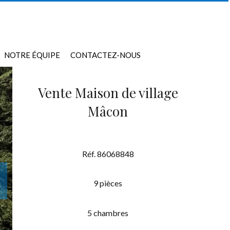
NOTRE ÉQUIPE
CONTACTEZ-NOUS
Vente Maison de village
Mâcon
Réf. 86068848
9 pièces
5 chambres