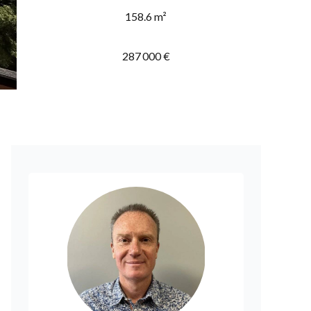
158.6 m²
287 000 €